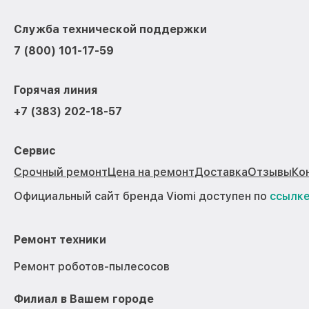
Служба технической поддержки
7 (800) 101-17-59
Горячая линия
+7 (383) 202-18-57
Сервис
Срочный ремонт
Цена на ремонт
Доставка
Отзывы
Ко
Официальный сайт бренда Viomi доступен по
ссылк
Ремонт техники
Ремонт роботов-пылесосов
Филиал в Вашем городе