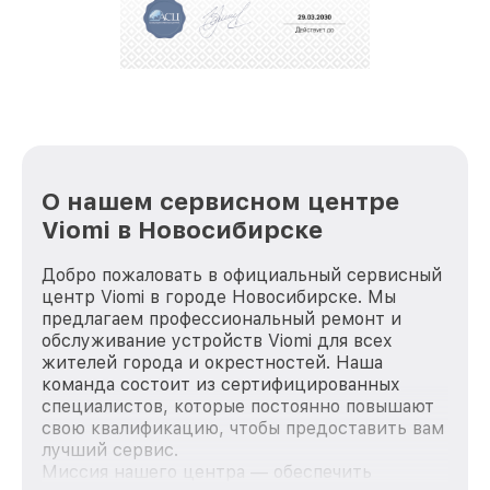
положительные отзывы и обрели отличную
репутацию. Мы постоянно совершенствуемся и
стараемся каждый день делать наш сервис еще
лучше!
О нашем сервисном центре
Viomi в Новосибирске
Добро пожаловать в официальный сервисный
центр Viomi в городе Новосибирске. Мы
предлагаем профессиональный ремонт и
обслуживание устройств Viomi для всех
жителей города и окрестностей. Наша
команда состоит из сертифицированных
специалистов, которые постоянно повышают
свою квалификацию, чтобы предоставить вам
лучший сервис.
Миссия нашего центра — обеспечить