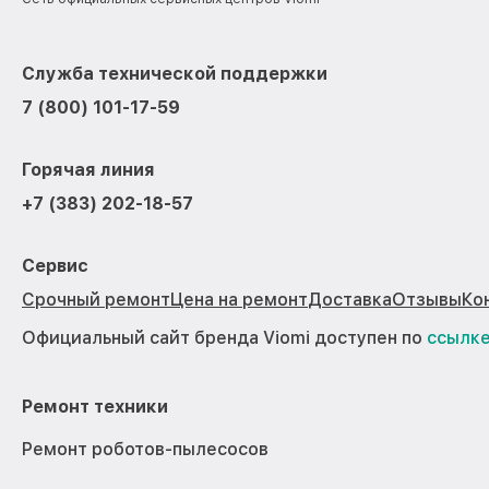
Служба технической поддержки
7 (800) 101-17-59
Горячая линия
+7 (383) 202-18-57
Сервис
Срочный ремонт
Цена на ремонт
Доставка
Отзывы
Ко
Официальный сайт бренда Viomi доступен по
ссылк
Ремонт техники
Ремонт роботов-пылесосов