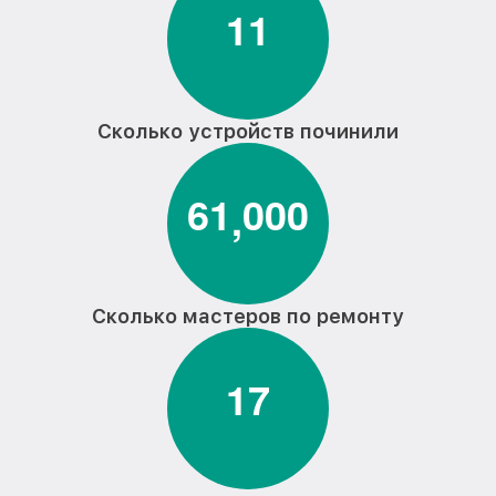
1
1
Сколько устройств починили
6
1
0
0
0
,
Сколько мастеров по ремонту
1
7