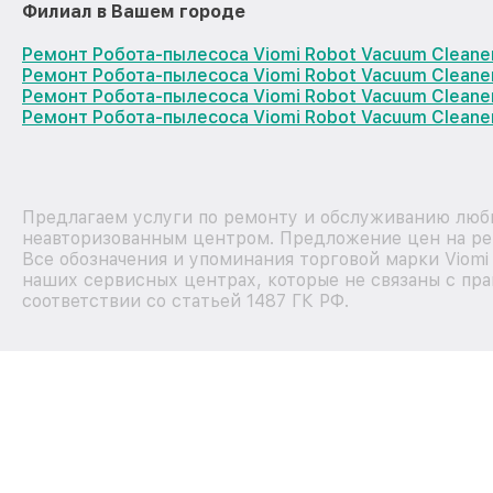
Филиал в Вашем городе
Ремонт Робота-пылесоса Viomi Robot Vacuum Cleane
Ремонт Робота-пылесоса Viomi Robot Vacuum Cleane
Ремонт Робота-пылесоса Viomi Robot Vacuum Clean
Ремонт Робота-пылесоса Viomi Robot Vacuum Cleane
Предлагаем услуги по ремонту и обслуживанию любы
неавторизованным центром. Предложение цен на рем
Все обозначения и упоминания торговой марки Viom
наших сервисных центрах, которые не связаны с пр
соответствии со статьей 1487 ГК РФ.