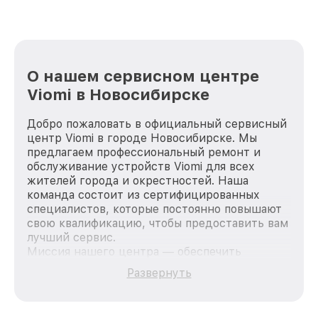
О нашем сервисном центре
Viomi в Новосибирске
Добро пожаловать в официальный сервисный
центр Viomi в городе Новосибирске. Мы
предлагаем профессиональный ремонт и
обслуживание устройств Viomi для всех
жителей города и окрестностей. Наша
команда состоит из сертифицированных
специалистов, которые постоянно повышают
свою квалификацию, чтобы предоставить вам
лучший сервис.
Миссия нашего центра — обеспечить
качественный и доступный ремонт для
Развернуть
каждого пользователя продукции Viomi, вне
зависимости от сложности поломки. Мы
стремимся к тому, чтобы каждый клиент был