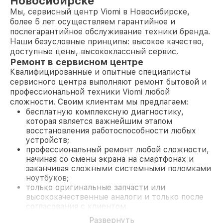
Новосибирске
Мы, сервисный центр Viomi в Новосибирске,
более 5 лет осуществляем гарантийное и
послегарантийное обслуживание техники бренда.
Наши безусловные принципы: высокое качество,
доступные цены, высококлассный сервис.
Ремонт в сервисном центре
Квалифицированные и опытные специалисты
сервисного центра выполняют ремонт бытовой и
профессиональной техники Viomi любой
сложности. Своим клиентам мы предлагаем:
бесплатную комплексную диагностику,
которая является важнейшим этапом
восстановления работоспособности любых
устройств;
профессиональный ремонт любой сложности,
начиная со смены экрана на смартфонах и
заканчивая сложными системными поломками
ноутбуков;
только оригинальные запчасти или
высококачественные аналоги и только после
согласования с клиентом.
На все работы и замененные комплектующие
Развернуть