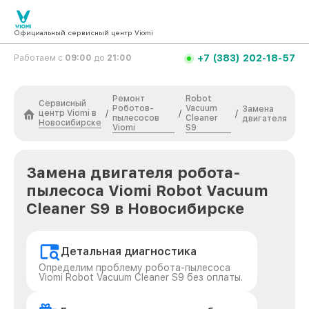
Официальный сервисный центр Viomi
+7 (383) 202-18-57
Работаем с
09:00
до
21:00
Ремонт
Robot
Сервисный
Роботов-
Vacuum
Замена
центр Viomi в
/
/
/
пылесосов
Cleaner
двигателя
Новосибирске
Viomi
S9
Замена двигателя робота-
пылесоса Viomi Robot Vacuum
Cleaner S9 в Новосибирске
Детальная диагностика
Определим проблему робота-пылесоса
Viomi Robot Vacuum Cleaner S9 без оплаты.